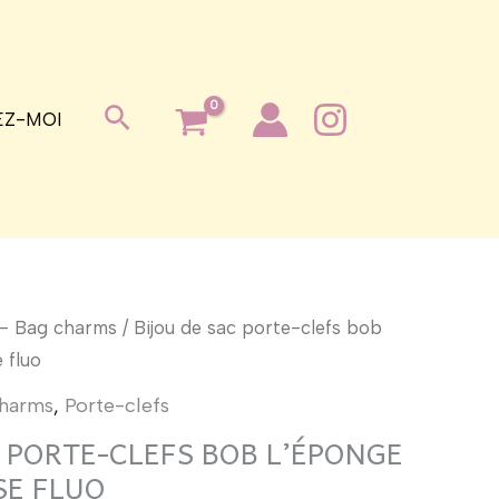
Rechercher
Z-MOI
 - Bag charms
/ Bijou de sac porte-clefs bob
 fluo
charms
,
Porte-clefs
 PORTE-CLEFS BOB L’ÉPONGE
E FLUO