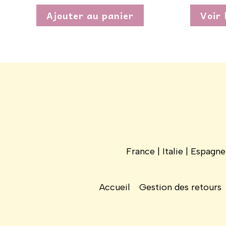
Ajouter au panier
Voir 
France | Italie | Espagn
Accueil
Gestion des retours