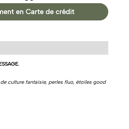
ment en Carte de crédit
ESSAGE.
 culture fantaisie, perles fluo, étoiles good