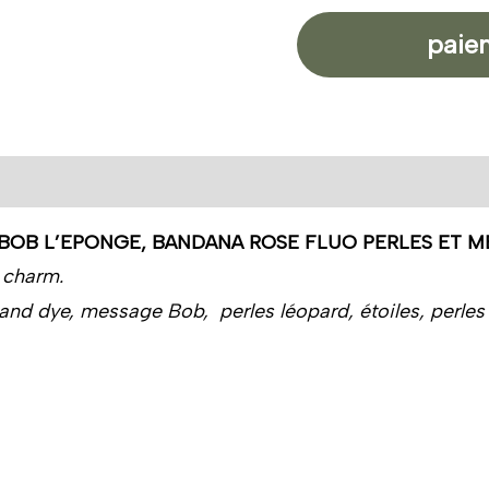
paie
BOB L’EPONGE, BANDANA ROSE FLUO PERLES ET M
 charm.
nd dye, message Bob, perles léopard, étoiles, perles de