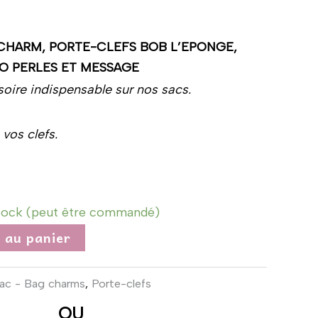
 CHARM, PORTE-CLEFS BOB L’EPONGE,
O PERLES ET MESSAGE
soire indispensable sur nos sacs.
vos clefs.
tock (peut être commandé)
 au panier
sac - Bag charms
,
Porte-clefs
OU