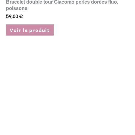
Bracelet double tour Giacomo perles dorées fluo,
poissons
59,00
€
Voir le produit