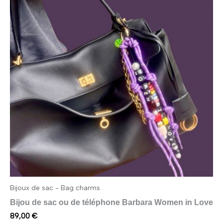
Bijoux de sac - Bag charms
Bijou de sac ou de téléphone Barbara Women in Love
89,00
€