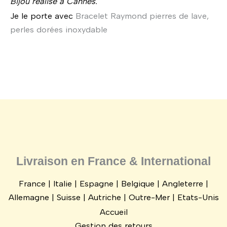
Bijou réalisé à Cannes.
Je le porte avec
Bracelet Raymond pierres de lave,
perles dorées inoxydable
Livraison en France & International
France | Italie | Espagne | Belgique | Angleterre |
Allemagne | Suisse | Autriche | Outre-Mer | Etats-Unis
Accueil
Gestion des retours