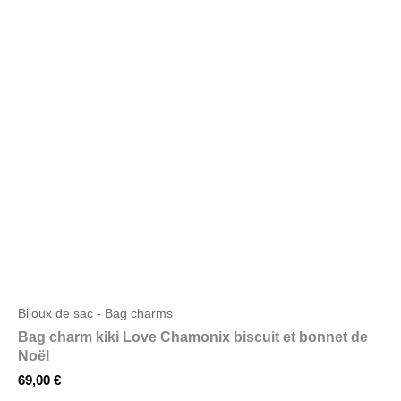
Bijoux de sac - Bag charms
Bag charm kiki Love Chamonix biscuit et bonnet de
Noël
69,00
€