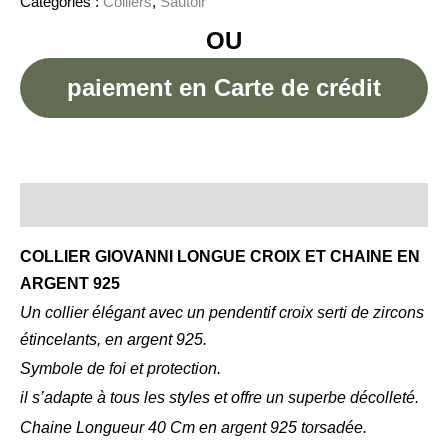
Catégories :
Colliers
,
Sautoir
OU
paiement en Carte de crédit
Description
COLLIER GIOVANNI LONGUE CROIX ET CHAINE EN
ARGENT 925
Un collier élégant avec un pendentif croix serti de zircons
étincelants, en argent 925.
Symbole de foi et protection.
il s’adapte à tous les styles et offre un superbe décolleté.
Chaine Longueur 40 Cm en argent 925 torsadée.