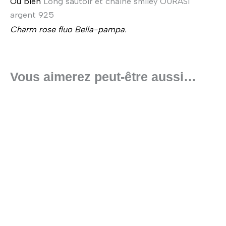
Ou bien
Long sautoir et chaine smiley OURASI
argent 925
Charm rose fluo Bella-pampa.
Vous aimerez peut-être aussi…