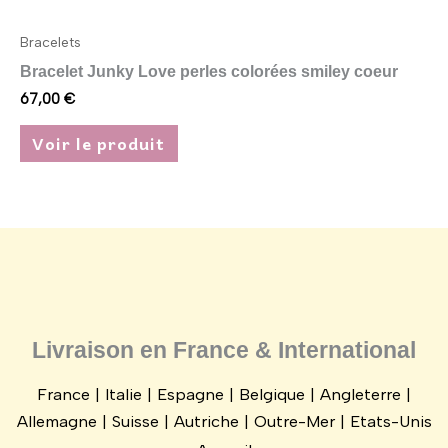
produit
Bracelets
Bracelet Junky Love perles colorées smiley coeur
67,00
€
Voir le produit
Livraison en France & International
France | Italie | Espagne | Belgique | Angleterre |
Allemagne | Suisse | Autriche | Outre-Mer | Etats-Unis