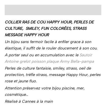
Description
COLLIER RAS DE COU HAPPY HOUR, PERLES DE
CULTURE, SMILEY, FUN COLORÉES, STRASS
MESSAGE HAPPY HOUR
Un bijou sans fermoir facile à enfiler grace à son
élastique, il suffit de le rouler doucement à son cou.
A porter seul ou en accumulation avec le
Sautoir
Antoine grelot poisson plaque Army Bella-pampa
Perles de culture fantaisie, smiley, strass, oeil de
protection, trèfle strass, message Happy Hour, perles
rose et jaune fluo.
Attention préservez votre bijou piscine, mer,
cosmétique…
Réalisé à Cannes à la main