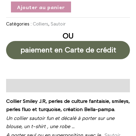
Ajouter au panier
Catégories :
Colliers
,
Sautoir
OU
paiement en Carte de crédit
Description
Collier
Smiley J.R, perles de culture fantaisie, smileys,
perles fluo et turquoise, création Bella-pampa.
Un collier sautoir fun et décalé à porter sur une
blouse, un t-shirt , une robe …
A porter seul ou en superposition avec le
Sautoir