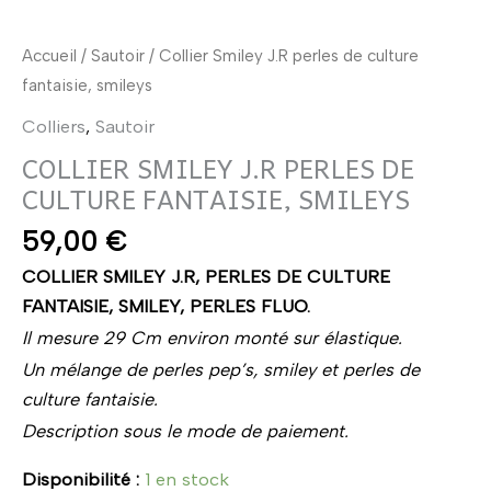
Accueil
/
Sautoir
/ Collier Smiley J.R perles de culture
fantaisie, smileys
Colliers
,
Sautoir
COLLIER SMILEY J.R PERLES DE
CULTURE FANTAISIE, SMILEYS
59,00
€
COLLIER SMILEY J.R, PERLES DE CULTURE
FANTAISIE, SMILEY, PERLES FLUO.
Il mesure 29 Cm environ monté sur élastique.
Un mélange de perles pep’s, smiley et perles de
culture fantaisie.
Description sous le mode de paiement.
Disponibilité :
1 en stock