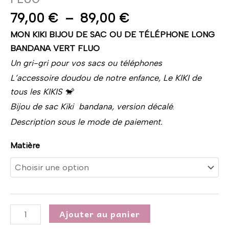
79,00
€
–
89,00
€
MON KIKI BIJOU DE SAC OU DE TÉLÉPHONE LONG
BANDANA VERT FLUO
Un gri-gri pour vos sacs ou téléphones
L’accessoire doudou de notre enfance, Le KIKI de
tous les KIKIS 🐒
Bijou de sac Kiki bandana, version décalé
.
Description sous le mode de paiement.
Matière
Ajouter au panier