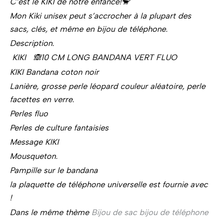
C’est le KIKI de notre enfance!🐒
Mon Kiki unisex peut s’accrocher à la plupart des
sacs, clés, et même en bijou de téléphone.
Description.
KIKI 🙈10 CM LONG BANDANA VERT FLUO
KIKI Bandana coton noir
Lanière, grosse perle léopard couleur aléatoire, perle
facettes en verre.
Perles fluo
Perles de culture fantaisies
Message KIKI
Mousqueton.
Pampille sur le bandana
la plaquette de téléphone universelle est fournie avec
!
Dans le même thème
Bijou de sac bijou de téléphone