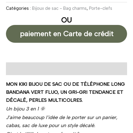
Catégories :
Bijoux de sac - Bag charms
,
Porte-clefs
OU
paiement en Carte de crédit
Description
MON KIKI BIJOU DE SAC OU DE TÉLÉPHONE LONG
BANDANA VERT FLUO, UN GRI-GRI TENDANCE ET
DÉCALÉ, PERLES MULTICOLRES.
Un bijou 3 en 1 🌞
J’aime beaucoup l’idée de le porter sur un panier,
cabas, sac de luxe pour un style décalé.