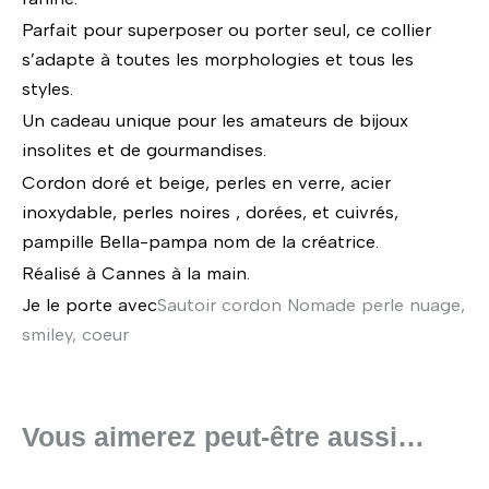
Parfait pour superposer ou porter seul, ce collier
s’adapte à toutes les morphologies et tous les
styles.
Un cadeau unique pour les amateurs de bijoux
insolites et de gourmandises.
Cordon doré et beige, perles en verre, acier
inoxydable, perles noires , dorées, et cuivrés,
pampille Bella-pampa nom de la créatrice.
Réalisé à Cannes à la main.
Je le porte avec
Sautoir cordon Nomade perle nuage,
smiley, coeur
Vous aimerez peut-être aussi…