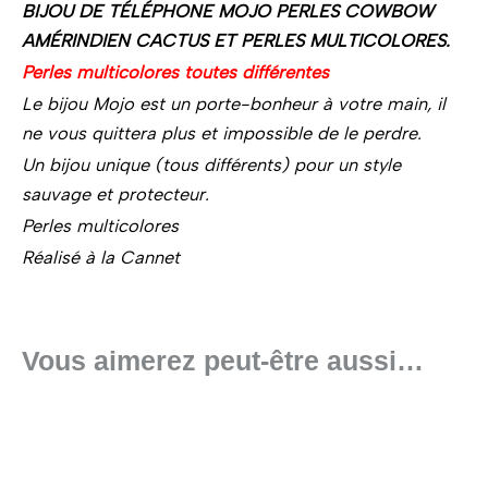
BIJOU DE TÉLÉPHONE MOJO PERLES COWBOW
AMÉRINDIEN CACTUS ET PERLES MULTICOLORES.
Perles multicolores toutes différentes
Le bijou Mojo est un porte-bonheur à votre main, il
ne vous quittera plus et impossible de le perdre.
Un bijou unique (tous différents) pour un style
sauvage et protecteur.
Perles multicolores
Réalisé à la Cannet
Vous aimerez peut-être aussi…
Ce
produit
a