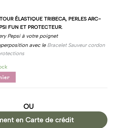
TOUR ÉLASTIQUE TRIBECA, PERLES ARC-
EPSI FUN ET PROTECTEUR.
ery Pepsi à votre poignet
uperposition avec le
Bracelet Sauveur cordon
protections
tock
nier
OU
ment en Carte de crédit