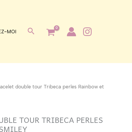
Rechercher
Z-MOI
acelet double tour Tribeca perles Rainbow et
UBLE TOUR TRIBECA PERLES
SMILEY