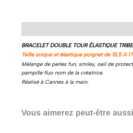
Description
BRACELET DOUBLE TOUR ÉLASTIQUE TRIBEC
Taille unique et élastique poignet de 15,5 A 
Mélange de perles fun, smiley, oeil de protect
pampille fluo nom de la créatrice.
Réalisé à Cannes à la main.
Vous aimerez peut-être aus
Ce