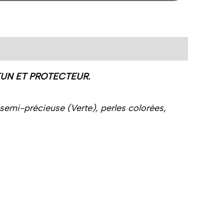
FUN ET PROTECTEUR.
e semi-précieuse (Verte), perles colorées,