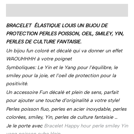
Description
BRACELET ÉLASTIQUE LOUIS UN BIJOU DE
PROTECTION PERLES POISSON, OEIL, SMILEY, YIN,
PERLES DE CULTURE FANTAISIE.
Un bijou fun coloré et décalé qui va donner un effet
WAOUHHHH à votre poignet
Symboliques: Le Yin et le Yang pour l’équilibre, le
smiley pour la joie, et l’oeil de protection pour la
positivité.
Un accessoire Fun décalé et plein de sens, parfait
pour ajouter une touche d’originalité a votre style!
Perles poisson fluo, perles en acier inoxydable, perles
colorées, smiley, Yin, perles de culture fantaisie …
Je le porte avec
Bracelet Happy hour perle smiley Yin
yang poisson cube klein