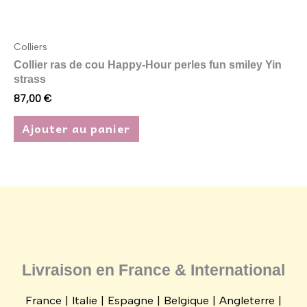
Colliers
Collier ras de cou Happy-Hour perles fun smiley Yin
strass
87,00
€
Ajouter au panier
Livraison en France & International
France | Italie | Espagne | Belgique | Angleterre |