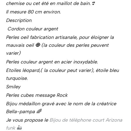
chemise ou cet été en maillot de bain.👙
Il mesure 80 cm environ.
Description
.
Cordon couleur argent
Perles oeil fabrication artisanale,
pour éloigner la
mauvais oeil 🧿 (la couleur des perles peuvent
varier)
Perles couleur argent en acier inoxydable.
Etoiles
léopard,( la couleur peut varier), étoile bleu
turquoise.
Smiley
Perles cubes message Rock
Bijou médaillon gravé avec le nom de la créatrice
Bella-pampa 🌈
Je vous propose le
Bijou de téléphone court Arizona
funk 🏜️